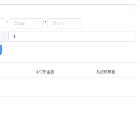
*
*
本位币金额
系统结算重