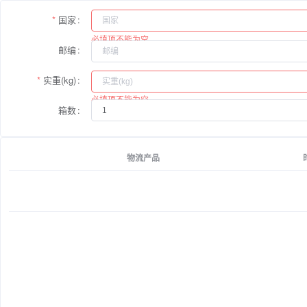
国家
必填项不能为空
邮编
实重(kg)
必填项不能为空
箱数
物流产品